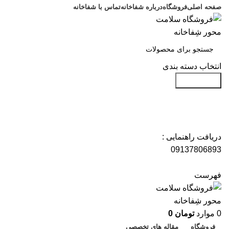
صفحه اصلی
فروشگاه
درباره شفاخانه
تماس با شفاخانه
انتخاب دسته بندی
جست و جو
دریافت راهنمایی :
09137806893
فهرست
0
موارد
تومان
0
فروشگاه
مقاله های تخصصی