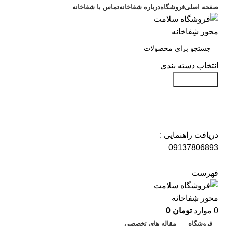
صفحه اصلی
فروشگاه
درباره شفاخانه
تماس با شفاخانه
انتخاب دسته بندی
جست و جو
دریافت راهنمایی :
09137806893
فهرست
0
موارد
تومان
0
فروشگاه
مقاله های تخصصی