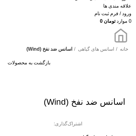
علاقه مندی ها
ورود / فرم ثبت نام
0
موارد
تومان
0
خانه
اسانس های گیاهی
اسانس ضد نفخ (Wind)
بازگشت به محصولات
برای بزرگنمایی کلیک کنید
اسانس ضد نفخ (Wind)
اشتراک‌گذاری: