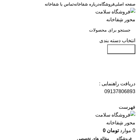
صفحه اصلی
فروشگاه
درباره شفاخانه
تماس با شفاخانه
انتخاب دسته بندی
جست و جو
دریافت راهنمایی :
09137806893
فهرست
0
موارد
تومان
0
فروشگاه
مقاله های تخصصی