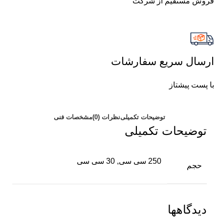
فروش مستقیم از شرکت
ارسال سریع سفارشات
با پست پیشتاز
توضیحات تکمیلی
نظرات (0)
مشخصات فنی
توضیحات تکمیلی
250 سی سی, 30 سی سی
حجم
دیدگاهها