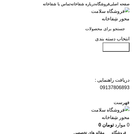
صفحه اصلی
فروشگاه
درباره شفاخانه
تماس با شفاخانه
انتخاب دسته بندی
جست و جو
دریافت راهنمایی :
09137806893
فهرست
0
موارد
تومان
0
فروشگاه
مقاله های تخصصی