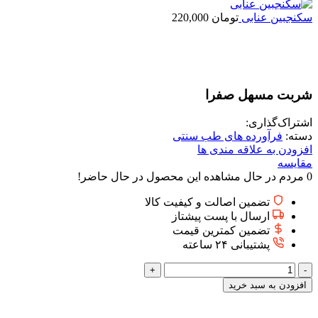
سکنجبین عنابی
تومان
220,000
برای بزرگنمایی کلیک کنید
شربت مسهل صفرا
اشتراک‌گذاری:
دسته:
فرآورده های طب سنتی
افزودن به علاقه مندی ها
مقایسه
0
مردم در حال مشاهده این محصول در حال حاضر!
تضمین اصالت و کیفیت کالا
ارسال با پست پیشتاز
تضمین کمترین قیمت
پشتیبانی ۲۴ ساعته
شربت
مسهل
افزودن به سبد خرید
صفرا
عدد