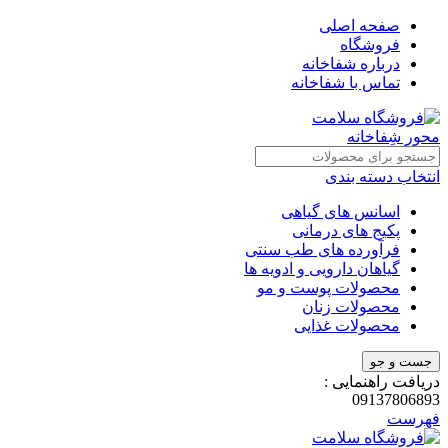
صفحه اصلی
فروشگاه
درباره شفاخانه
تماس با شفاخانه
انتخاب دسته بندی
اسانس های گیاهی
پکیج های درمانی
فرآورده های طب سنتی
گیاهان دارویی و ادویه ها
محصولات پوست و مو
محصولات زنان
محصولات غذایی
جست و جو
دریافت راهنمایی :
09137806893
فهرست