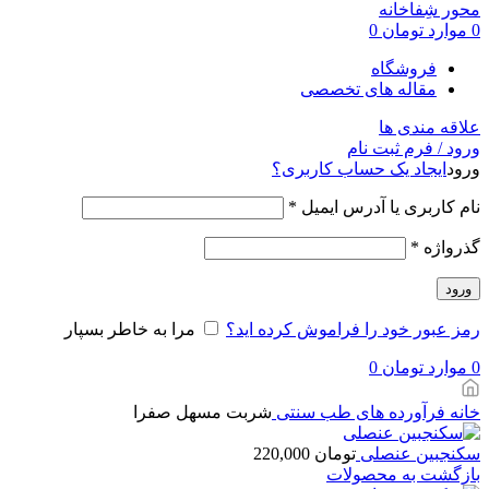
0
موارد
تومان
0
فروشگاه
مقاله های تخصصی
علاقه مندی ها
ورود / فرم ثبت نام
ورود
ایجاد یک حساب کاربری؟
نام کاربری یا آدرس ایمیل
*
گذرواژه
*
ورود
رمز عبور خود را فراموش کرده اید؟
مرا به خاطر بسپار
0
موارد
تومان
0
خانه
فرآورده های طب سنتی
شربت مسهل صفرا
سکنجبین عنصلی
تومان
220,000
بازگشت به محصولات