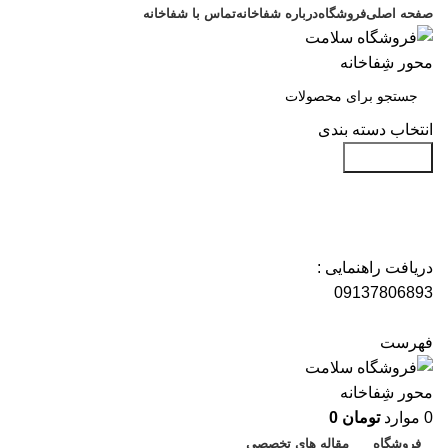
صفحه اصلی
فروشگاه
درباره شفاخانه
تماس با شفاخانه
انتخاب دسته بندی
جست و جو
دریافت راهنمایی :
09137806893
فهرست
0
موارد
تومان
0
فروشگاه
مقاله های تخصصی