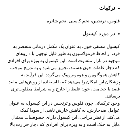
ترکیبات
فلوس، ترنجبین، تخم کاسنی، تخم شاتره
در مورد کپسول
کپسول مصفی خون، به عنوان یک مکمل درمانی منحصر به
فرد، از لحاظ فرمولاسیون به طور قابل توجهی با داروهای
موجود در بازار متفاوت است. این کپسول به ویژه برای افرادی
که دچار غلظت خون هستند، تجویز می‌شود و به تدریج موجب
کاهش هموگلوبین و هوموتروپیک می‌گردد. این فرآیند به
پزشکان این امکان را می‌دهد که با استفاده از روش‌هایی مانند
فصد یا حجامت، خون غلیظ را خارج و به شرایط مطلوب‌تری
برسانند.
وجود ترکیباتی چون فلوس و ترنجبین در این کپسول، به عنوان
عوامل ضدخارش، به کاهش خارش ناشی از سودا کمک
می‌کند. از نظر مزاجی، این کپسول دارای خصوصیات معتدل
مایل به خنک است و به ویژه برای افرادی که دچار حرارت بالا