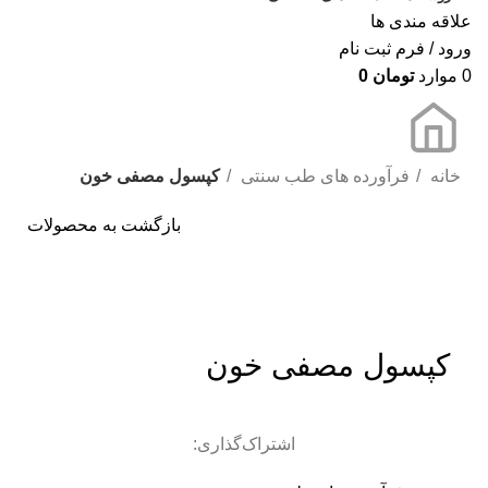
علاقه مندی ها
ورود / فرم ثبت نام
0
موارد
تومان
0
خانه
فرآورده های طب سنتی
کپسول مصفی خون
بازگشت به محصولات
برای بزرگنمایی کلیک کنید
کپسول مصفی خون
اشتراک‌گذاری: