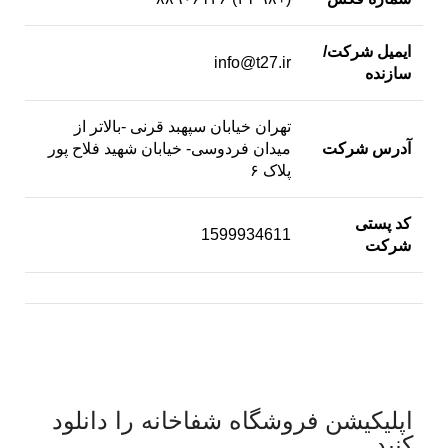
ایمیل شرکت/
info@t27.ir
سازنده
تهران خیابان سپهبد قرنی -بالاتر از
آدرس شرکت
میدان فردوسی- خیابان شهید فلاح پور
پلاک ۶
کد پستی
1599934611
شرکت
اپلیکیشن فروشگاه شفاخانه را دانلود
کنید.