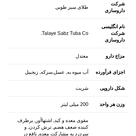
شرکت
طلای سبز طوبی
داروسازی
نام انگلیسی
شرکت
Talaye Sabz Tuba Co.
داروسازی
مزاج دارو
معتدل
اجزای فرآورده
آب میوه به, عسل,سرکه, زنجبیل
شکل دارویی
شربت
وزن هر واحد
200 میلی لیتر
مقوی معده و کبد, اشتهاآور, برطرف
کننده ضعف هضم, ترش کردن, و
سردرد به مشارکت معده, نافع در