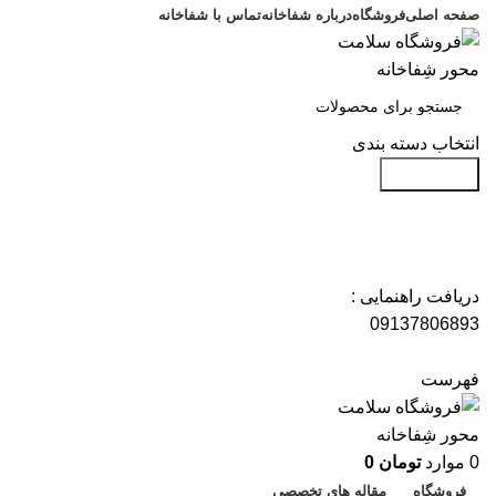
صفحه اصلی
فروشگاه
درباره شفاخانه
تماس با شفاخانه
انتخاب دسته بندی
جست و جو
دریافت راهنمایی :
09137806893
فهرست
0
موارد
تومان
0
فروشگاه
مقاله های تخصصی