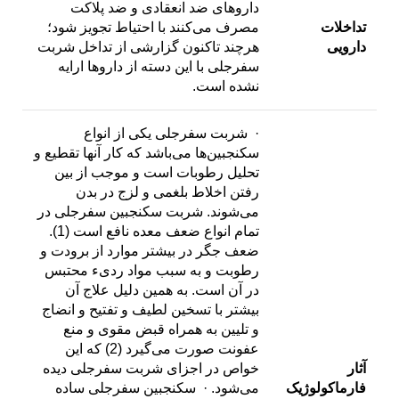
داروهای ضد انعقادی و ضد پلاکت
تداخلات
مصرف می‌کنند با احتیاط تجویز شود؛
دارویی
هرچند تاکنون گزارشی از تداخل شربت
سفرجلی با این دسته از داروها ارایه
نشده است.
· شربت سفرجلی یکی از انواع
سکنجبین‌ها می‌باشد که کار آنها تقطیع و
تحلیل رطوبات است و موجب از بین
رفتن اخلاط بلغمی و لزج در بدن
می‌شوند. شربت سکنجبین سفرجلى‏ در
تمام انواع ضعف معده نافع است (1)‏.
ضعف جگر در بیشتر موارد از برودت و
رطوبت و به سبب مواد ردىء محتبس
در آن است. به همین دلیل علاج آن
بیشتر با تسخین لطیف و تفتیح و انضاج
و تلیین به همراه قبض مقوى و منع
عفونت صورت می‌گیرد (2) که این
آثار
خواص در اجزای شربت سفرجلی دیده
فارماکولوژیک
می‌شود. · سکنجبین ‏سفرجلى‏ ساده