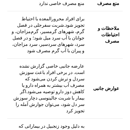
منع مصرف
منع مصرف خاصی ندارد
برای افراد محرورالمعده با احتیاط
تجویز شود.شربت سفرجلی در فصل
ملاحظات و
گرم، شهرهای گرمسیر، گرم‌مزاجان، و
احتیاطات
جوانان با آب سرد میل شود؛ و در فصل
مصرف
سرد، شهرهای سردسیر، سرد مزاجان،
و پیران با آب گرم مصرف شود
عارضه جانبی خاصی گزارش نشده
است. در برخی افراد باعث سوزش
سردل و ترش کردن می‌شود که
مصرف آب بیشتر به همراه دارو یا
عوارض جانبی
کاهش دوز دارو توصیه می‌شود.اگر
بیمار با شربت جالینوسی دچار سوزش
سر دل شود،‌ می‌توان جوارش آمله را
تجویز کرد
به دلیل وجود زنجبیل در بیمارانی که