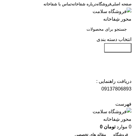
صفحه اصلی
فروشگاه
درباره شفاخانه
تماس با شفاخانه
انتخاب دسته بندی
جست و جو
دریافت راهنمایی :
09137806893
فهرست
0
موارد
تومان
0
فروشگاه
مقاله های تخصصی