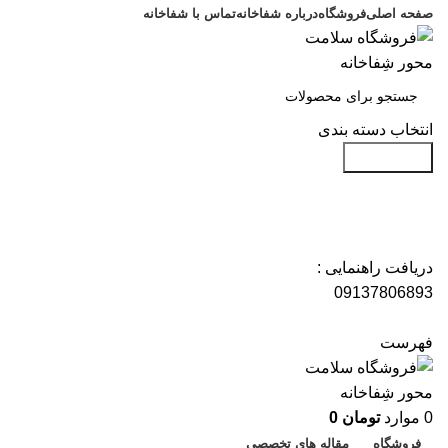
صفحه اصلی
فروشگاه
درباره شفاخانه
تماس با شفاخانه
انتخاب دسته بندی
جست و جو
دریافت راهنمایی :
09137806893
فهرست
0
موارد
تومان
0
فروشگاه
مقاله های تخصصی