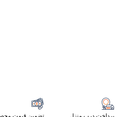
پرداخت درب منزل
تضمین قیمت محصو