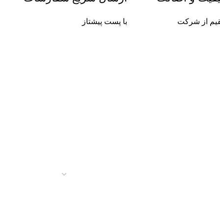
م از شرکت
با پست پیشتاز