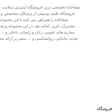
شِفاخانه تخصصی ترین فروشگاه اینترنتی سلامت مح
فروشکاه طیف وسیعی از پزشکان متخصص و ک
شِفاخانه را همراهی می کنند تا این مجموعه
مشتریان عزیز انجام دهد. در این مجموعه پ
بیماری های عفونی، زنان و زایمان، داخلی و …
تغذیه، مامایی، روانشناسی و … سعی بر ارائه م
فروشگاه