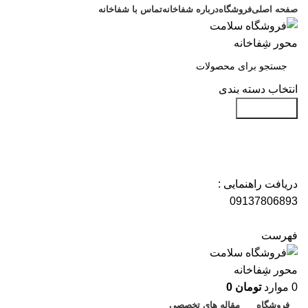
صفحه اصلی
فروشگاه
درباره شفاخانه
تماس با شفاخانه
انتخاب دسته بندی
جست و جو
دریافت راهنمایی :
09137806893
فهرست
0
موارد
تومان
0
فروشگاه
مقاله های تخصصی