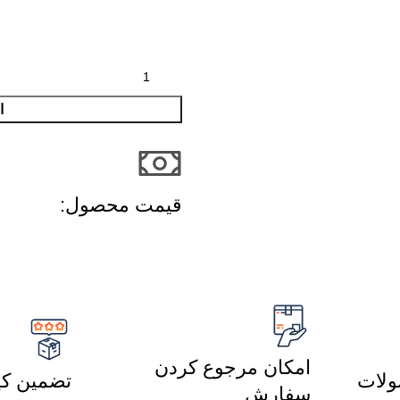
ا
قیمت محصول:​
امکان مرجوع کردن
لات
تضمین کی
سفارش