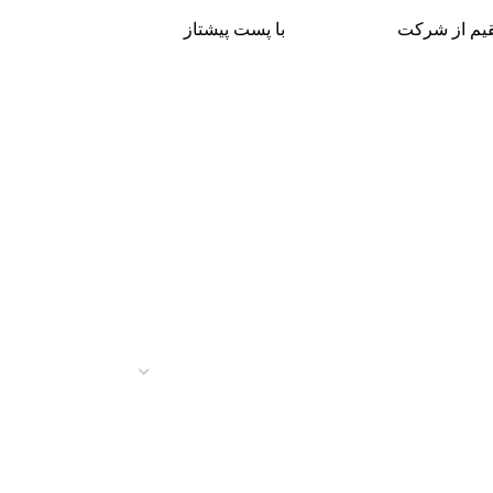
م از شرکت
با پست پیشتاز