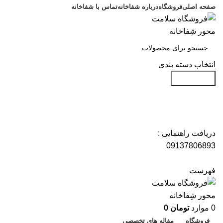
صفحه اصلی
فروشگاه
درباره شفاخانه
تماس با شفاخانه
انتخاب دسته بندی
جست و جو
دریافت راهنمایی :
09137806893
فهرست
0
موارد
تومان
0
فروشگاه
مقاله های تخصصی