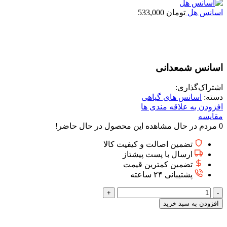
اسانس هل
تومان
533,000
برای بزرگنمایی کلیک کنید
اسانس شمعدانی
اشتراک‌گذاری:
دسته:
اسانس های گیاهی
افزودن به علاقه مندی ها
مقایسه
0
مردم در حال مشاهده این محصول در حال حاضر!
تضمین اصالت و کیفیت کالا
ارسال با پست پیشتاز
تضمین کمترین قیمت
پشتیبانی ۲۴ ساعته
اسانس
شمعدانی
افزودن به سبد خرید
عدد