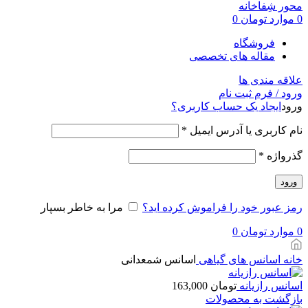
0
موارد
تومان
0
فروشگاه
مقاله های تخصصی
علاقه مندی ها
ورود / فرم ثبت نام
ورود
ایجاد یک حساب کاربری؟
نام کاربری یا آدرس ایمیل
*
گذرواژه
*
ورود
رمز عبور خود را فراموش کرده اید؟
مرا به خاطر بسپار
0
موارد
تومان
0
خانه
اسانس های گیاهی
اسانس شمعدانی
اسانس رازیانه
تومان
163,000
بازگشت به محصولات