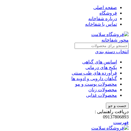
صفحه اصلی
فروشگاه
درباره شفاخانه
تماس با شفاخانه
انتخاب دسته بندی
اسانس های گیاهی
پکیج های درمانی
فرآورده های طب سنتی
گیاهان دارویی و ادویه ها
محصولات پوست و مو
محصولات زنان
محصولات غذایی
جست و جو
دریافت راهنمایی :
09137806893
فهرست