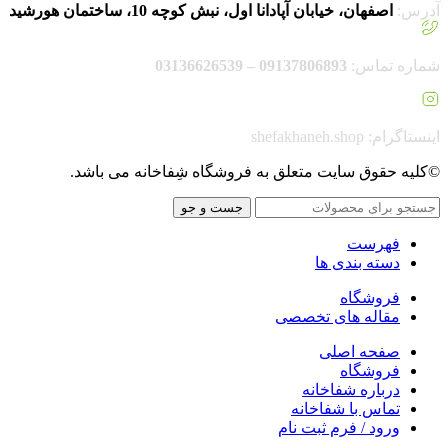
آدرس:
اصفهان، خیابان آپادانا اول، نبش کوچه 10، ساختمان هورشید
شماره تماس:
09137806893 – 03136626539
اینستاگرام: shefakhaneh.shop
©کلیه حقوق سایت متعلق به فروشگاه شِفاخانه می باشد.
جست و جو
فهرست
دسته بندی ها
فروشگاه
مقاله های تخصصی
صفحه اصلی
فروشگاه
درباره شفاخانه
تماس با شفاخانه
ورود / فرم ثبت نام