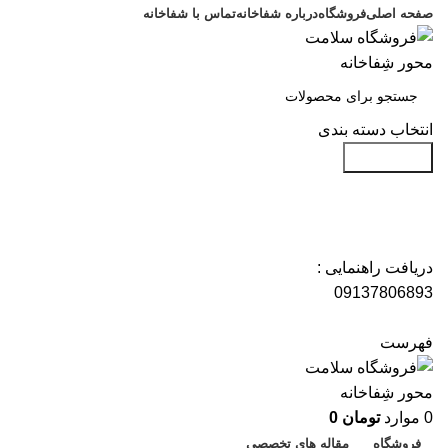
صفحه اصلی
فروشگاه
درباره شفاخانه
تماس با شفاخانه
انتخاب دسته بندی
جست و جو
دریافت راهنمایی :
09137806893
فهرست
0
موارد
تومان
0
فروشگاه
مقاله های تخصصی