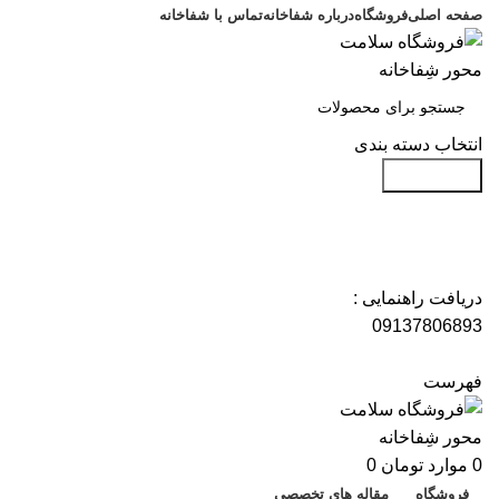
صفحه اصلی
فروشگاه
درباره شفاخانه
تماس با شفاخانه
انتخاب دسته بندی
جست و جو
دریافت راهنمایی :
09137806893
فهرست
0
موارد
تومان
0
فروشگاه
مقاله های تخصصی