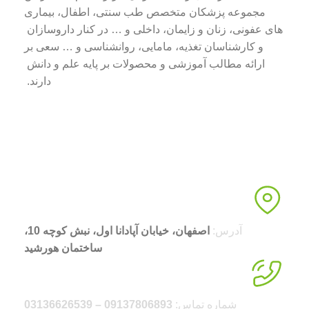
مجموعه پزشکان متخصص طب سنتی، اطفال، بیماری
های عفونی، زنان و زایمان، داخلی و … در کنار داروسازان
و کارشناسان تغذیه، مامایی، روانشناسی و … سعی بر
ارائه مطالب آموزشی و محصولات بر پایه علم و دانش
دارند.
آدرس:
اصفهان، خیابان آپادانا اول، نبش کوچه 10،
ساختمان هورشید
شماره تماس:
09137806893 – 03136626539