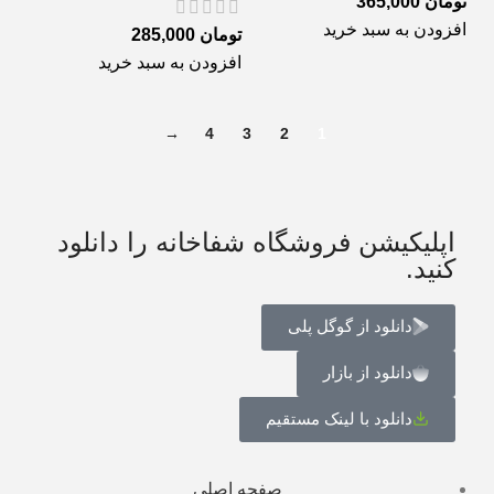
تومان
365,000
افزودن به سبد خرید
تومان
285,000
افزودن به سبد خرید
→
4
3
2
1
اپلیکیشن فروشگاه شفاخانه را دانلود
کنید.
دانلود از گوگل پلی
دانلود از بازار
دانلود با لینک مستقیم
صفحه اصلی