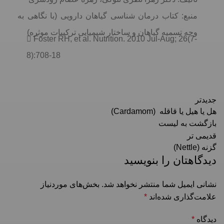
منبع: کتاب درمان شناسی گیاهان دارویی (با نگاهی به
وجه تسمیه گیاهان و ساختار شیمیایی ترکیبات موثره)
 Foster RH, et al. Nutrition. 2010 Jul-Aug; 26(7-
8):708-18
جدیدتر
هل یا هیل یا قاقله (Cardamom)
بازگشت به لیست
قدیمی تر
گزنه (Nettle)
دیدگاهتان را بنویسید
نشانی ایمیل شما منتشر نخواهد شد.
بخش‌های موردنیاز
علامت‌گذاری شده‌اند
*
دیدگاه
*