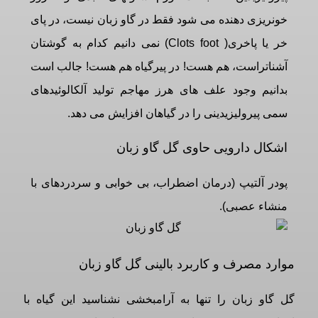
خونریزی دهنده می شود فقط در گاو زبان نیست، در پای
خر یا پاخری( Clots foot) نمی دانیم کدام به گوشتان
آشناتراست، هم هست! در پیرگیاه هم هست! جالب است
بدانیم وجود علف های هرز مهاجم تولید آلکالوئیدهای
سمی پیرولیزیدینی را در گیاهان افزایش می دهد.
اشکال دارویی حاوی گل گاو زبان
پودر آلتیپ (درمان اضطراب، بی خوابی و سردردهای با
منشاء عصبی).
موارد مصرف و کاربرد بالینی گل گاو زبان
گل گاو زبان را تنها به آرامبخشی نشناسید این گیاه با