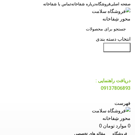
صفحه اصلی
فروشگاه
درباره شفاخانه
تماس با شفاخانه
انتخاب دسته بندی
جست و جو
دریافت راهنمایی :
09137806893
فهرست
0
موارد
تومان
0
فروشگاه
مقاله های تخصصی