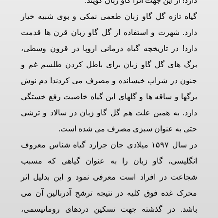
دارد! از این جهت آنرا گاو زبان گویند.
گیاه تازه گل گاو زبان طعمی نمکی و بوی شبیه خیار
دارد. شهرت و استفاده از گل گاو زبان قرن ها قدمت
دارد! در تاریخچه گیاه درمانی اروپا در قرون وسطی،
برگ های گل گاو زبان برای باطل کردن طلسم غم و
جنون در شراب خیسانده و مصرف می کردند! دم نوش
برگها و ساقه ها و گلهای این گیاه خاصیت رفع خستگی
دارد. به همین علت هم گل گاو زبان در سالاد و ترشی
حتی به عنوان سبزی مصرف می شده است.
در سال ۱۵۹۷ میلادی جان جرارد گیاه شناس معروف
انگلیسی، گاو زبان را به عنوان گیاهی که مسبب
شجاعت در افراد است معرفی نمود و این بدلیل اثر
محرک غده فوق کلیه در نتیجه ترشح آدرنالین آن می
باشد. در گذشته جهت تسکین دردهای روماتیسمی،