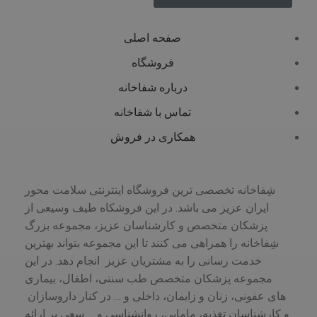
صفحه اصلی
فروشگاه
درباره شفاخانه
تماس با شفاخانه
همکاری در فروش
شِفاخانه تخصصی ترین فروشگاه اینترنتی سلامت محور
ایران عزیز می باشد. در این فروشکاه طیف وسیعی از
پزشکان متخصص و کارشناسان عزیز، مجموعه بزرگ
شِفاخانه را همراهی می کنند تا این مجموعه بتواند بهترین
خدمت رسانی را به مشتریان عزیز انجام دهد. در این
مجموعه پزشکان متخصص طب سنتی، اطفال، بیماری
های عفونی، زنان و زایمان، داخلی و … در کنار داروسازان
و کارشناسان تغذیه، مامایی، روانشناسی و … سعی بر ارائه