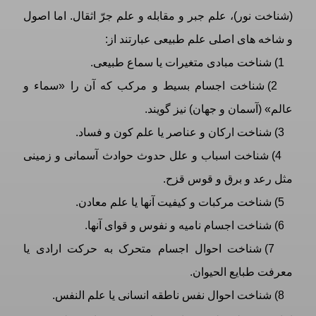
(شناخت نور)، علم جبر و مقابله و علم جرّ اثقال. اما اصول
و شاخه های اصلی علم طبیعی عبارتند از:
1) شناخت مبادی متغیرات یا سماع طبیعی.
2) شناخت اجسام بسیط و مرکب که آن را «سماء و
عالم» (آسمان و جهان) نیز گویند.
3) شناخت ارکان و عناصر یا علم کون و فساد.
4) شناخت اسباب و علل حدوث حوادث آسمانی و زمینی
مثل رعد و برق و قوس قزح.
5) شناخت مرکبات و کیفیت آنها یا علم معادن.
6) شناخت اجسام نامیه و نفوس و قوای آنها.
7) شناخت احوال اجسام متحرک به حرکت ارادی یا
معرفت طبايع الحيوان.
8) شناخت احوال نفس ناطقه انسانی یا علم النفس.