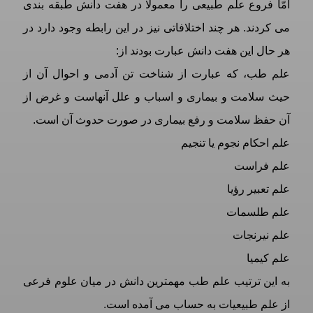
امّا فروع علم طبیعی را معمولا در هفت دانش طبقه بندی
می کردند. هر چند اختلافاتی نیز در این رابطه وجود دارد در
هر حال این هفت دانش عبارت بودند از:
علم طب، که عبارت از شناخت تن آدمی و احوال آن از
حيث سلامت و بیماری و اسباب و علل آنهاست و غرض از
آن حفظ سلامت و رفع بیماری در صورت حدوث آن است.
علم احکام نجوم يا تنجیم
علم فراست
علم تعبير رؤيا
علم طلسمات
علم نیرنجات
علم كيميا
به این ترتیب علم طب مهمترین دانش در میان علوم فرعی
از علم طبیعیات به حساب می آمده است.