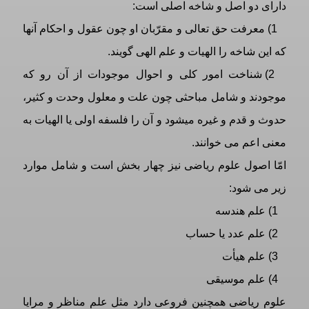
دارای دو اصل و شاخه اصلی است:
1) معرفت حق تعالی و مقرّبان او چون عقول و احکام آنها
که این شاخه را الهیات و علم الهی گویند.
2) شناخت امور کلی و احوال موجودات از آن رو که
موجودند و شامل مباحثی چون علت و معلول وحدت و کثیر،
حدوث و قدم و غیره میشود و آن را فلسفه اولی یا الهیات به
معنی اعم می خوانند.
امّا اصول علوم ریاضی نیز چهار بخش است و شامل موارد
زیر می شود:
1) علم هندسه
2) علم عدد يا حساب
3) علم هیأت
4) علم موسیقی
علوم ریاضی همچنین فروعی دارد مثل علم مناظر و مرایا