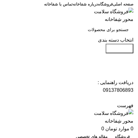
صفحه اصلی
فروشگاه
درباره شفاخانه
تماس با شفاخانه
انتخاب دسته بندی
جست و جو
دریافت راهنمایی :
09137806893
فهرست
0
موارد
تومان
0
فروشگاه
مقاله های تخصصی