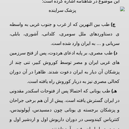
این موضوع در شاهنامه اشاره کرده است:
ج)
طب بین النهرین که از غرب و جنوب غربی به واسطه
ی دستاوردهای ملل سومری، کلدانی، آشوری، بابلی،
سریانی و … به ایران وارد شده است.
د)
طب مصری، بر پایه ادعای هردوت، پس از فتح سرزمین
های غربی ایران و مصر توسط کوروش کبیر، تنی چند از
پزشکان آن دیار به ایران دعوت شدند. ظاهرا در آن دوران
کحالی مصری نیز به دربار کوروش راه یافته است.
هـ)
طب یونانی که احتمالا پس از فتوحات اسکندر مقدونی
در ایران گسترش یافته است. پیش از آن هم برخی جراحان
و پزشکان برجسته ی یونانی چون دمسیدس، آپولونیدس،
کتتریاس کیندوسی در دوران داریوش اول و اردشیر اول و
دوم در دربار ایران رفت و آمد داشتند.