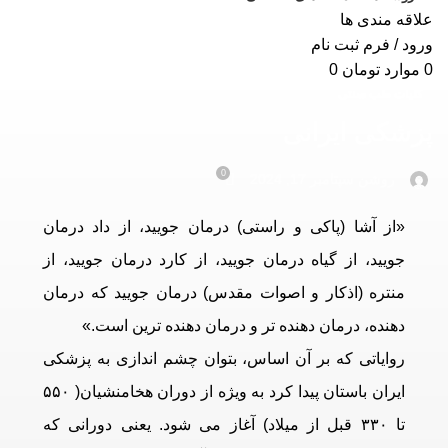
علاقه مندی ها
ورود / فرم ثبت نام
0
موارد
تومان
0
کلیات طب سنتی
پزشکی ایرانی
0
روشن سپتامبر 17, 2024
«از آشا (پاکی و راستی) درمان جویید، از داد درمان
جویید، از گیاه درمان جویید، از کارد درمان جویید، از
منتره (اذکار و اصوات مقدس) درمان جویید که درمان
دهنده، درمان دهنده تر و درمان دهنده ترین است.»
روایاتی که بر آن اساس، بتوان چشم اندازی به پزشکی
ایران باستان پیدا کرد به ویژه از دوران هخامنشیان( ۵۵۰
تا ۳۳۰ قبل از میلاد) آغاز می شود. یعنی دورانی که