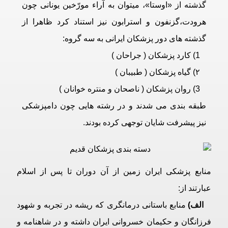
گذشته از «اوستا»، میتوان به آراء مورّخین یونانی چون
هرودت،گزنفون و استرابون نیز استناد کرد ظاهرا از
گذشته های دور پزشکان ایرانی به سه گروه:
1) کارد پزشکان ( جراحان )
۲) گیاه پزشکان ( طبیبان )
3) روان پزشکان ( ناصحان و منتره خوانان )
طبقه بندی می شدند و در رشته هایی چون دامپزشکی
نیز پیشرفت شایان توجهی کرده بودند.
منابع پزشکی ایران زمین از آن دوران تا پس از اسلام
عبارتند از:
الف)
منابع باستانی درمانگری که ریشه در تجربه و شهود
فرزانگان و حکیمان خسروانی ایران داشته و در شاهنامه و