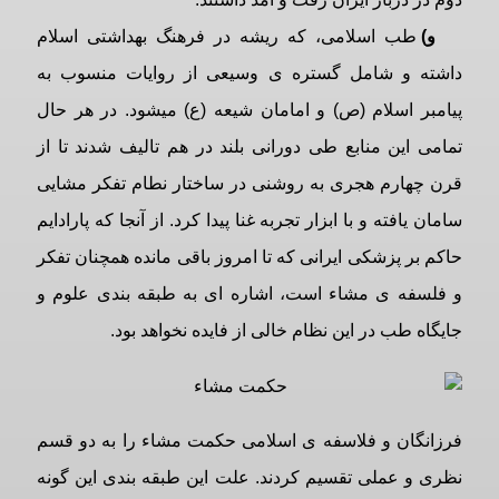
و)
طب اسلامی، که ریشه در فرهنگ بهداشتی اسلام
داشته و شامل گستره ی وسیعی از روایات منسوب به
پیامبر اسلام (ص) و امامان شیعه (ع) میشود. در هر حال
تمامی این منابع طی دورانی بلند در هم تالیف شدند تا از
قرن چهارم هجری به روشنی در ساختار نطام تفکر مشایی
سامان یافته و با ابزار تجربه غنا پیدا کرد. از آنجا که پارادایم
حاکم بر پزشکی ایرانی که تا امروز باقی مانده همچنان تفکر
و فلسفه ی مشاء است، اشاره ای به طبقه بندی علوم و
جایگاه طب در این نظام خالی از فایده نخواهد بود.
فرزانگان و فلاسفه ی اسلامی حکمت مشاء را به دو قسم
نظری و عملی تقسیم کردند. علت این طبقه بندی این گونه