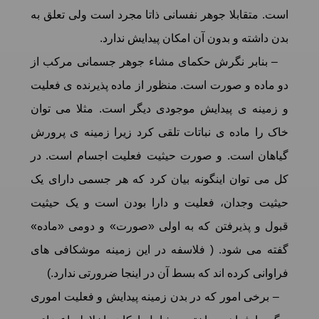
است. متقابلا جوهر نفسانی ذاتا مجرد است ولی تعلق به
بدن داشته و بدون آن امکان پیدایش ندارد.
– بنابر نگرش حکمای مشاء جوهر جسمانی مرکب از
دو ماده و صورت است. منظور از ماده پذیرنده ی فعلیت
و زمینه ی پیدایش موجودی دیگر است. مثلا می توان
خاک را ماده ی نباتات تلقی کرد زیرا زمینه ی پرورش
گیاهان است. و صورت حیثیت فعلیت اجسام است. در
کل می توان اینگونه بیان کرد که هر جسمی دارای یک
حیثیت وجدان، فعلیت و دارا بودن است و یک حیثیت
قبول و پذیرفتن که به اولی «صورت» و دومی «ماده»
گفته می شود. ( فلاسفه در این زمینه موشکافی های
فراوانی کرده اند که بسط آن در اینجا ضرورتی ندارد.)
– برخی امور که در بدن زمینه پیدایش و فعلیت اموری