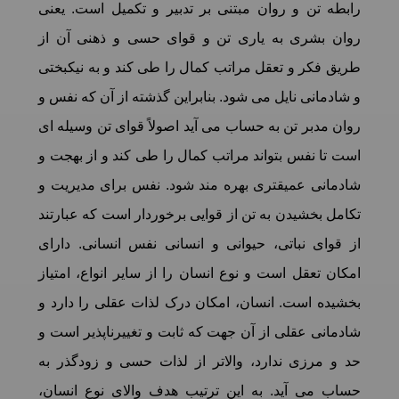
رابطه تن و روان مبتنی بر تدبیر و تکمیل است. یعنی
روان بشری به یاری تن و قوای حسی و ذهنی آن از
طریق فکر و تعقل مراتب کمال را طی کند و به نیکبختی
و شادمانی نایل می شود. بنابراین گذشته از آن که نفس و
روان مدبر تن به حساب می آید اصولاً قوای تن وسیله ای
است تا نفس بتواند مراتب کمال را طی کند و از بهجت و
شادمانی عمیقتری بهره مند شود. نفس برای مدیریت و
تکامل بخشیدن به تن از قوایی برخوردار است که عبارتند
از قوای نباتی، حیوانی و انسانی نفس انسانی. دارای
امکان تعقل است و نوع انسان را از سایر انواع، امتیاز
بخشیده است. انسان، امکان درک لذات عقلی را دارد و
شادمانی عقلی از آن جهت که ثابت و تغییرناپذیر است و
حد و مرزی ندارد، والاتر از لذات حسی و زودگذر به
حساب می آید. به این ترتیب هدف والای نوع انسان،