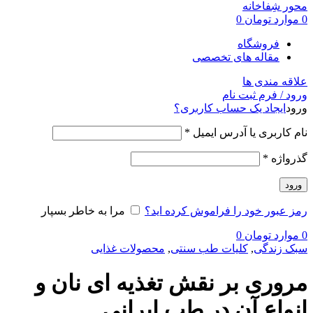
0
موارد
تومان
0
فروشگاه
مقاله های تخصصی
علاقه مندی ها
ورود / فرم ثبت نام
ورود
ایجاد یک حساب کاربری؟
نام کاربری یا آدرس ایمیل
*
گذرواژه
*
ورود
رمز عبور خود را فراموش کرده اید؟
مرا به خاطر بسپار
0
موارد
تومان
0
سبک زندگی
,
کلیات طب سنتی
,
محصولات غذایی
مروری بر نقش تغذیه ای نان و
انواع آن در طب ایرانی