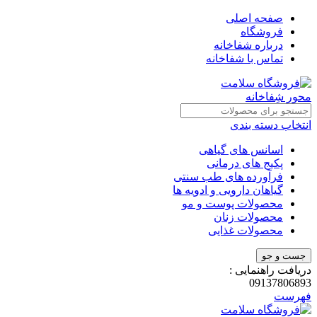
صفحه اصلی
فروشگاه
درباره شفاخانه
تماس با شفاخانه
انتخاب دسته بندی
اسانس های گیاهی
پکیج های درمانی
فرآورده های طب سنتی
گیاهان دارویی و ادویه ها
محصولات پوست و مو
محصولات زنان
محصولات غذایی
جست و جو
دریافت راهنمایی :
09137806893
فهرست