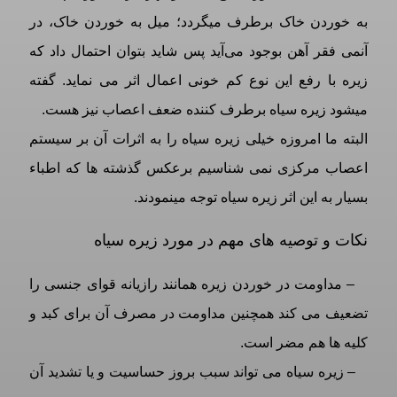
به خوردن خاک برطرف میگردد؛ میل به خوردن خاک، در
آنمی فقر آهن بوجود می‌آید پس شاید بتوان احتمال داد که
زیره با رفع این نوع کم خونی اعمال اثر می نماید. گفته
میشود زیره سیاه برطرف کننده ضعف اعصاب نیز هست.
البته ما امروزه خیلی زیره سیاه را به اثرات آن بر سیستم
اعصاب مرکزی نمی شناسیم برعکس گذشته ها که اطباء
بسیار به این اثر زیره سیاه توجه مینمودند.
نکات و توصیه های مهم در مورد زیره سیاه
– مداومت در خوردن زیره همانند رازیانه قوای جنسی را
تضعیف می کند همچنین مداومت در مصرف آن برای کبد و
کلیه ها هم مضر است.
– زیره سیاه می تواند سبب بروز حساسیت و یا تشدید آن