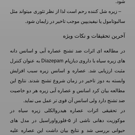
شود.
– زیره شل کننده رحم است لذا از نظر تئوری میتواند مثل
سالبوتامول يا نیفیدیپین موجب تاخیر در زایمان شود.
آخرین تحقیقات و نکات ویژه
در مطالعه ای اثرات ضد تشنج عصاره آبی و اسانس دانه
های زیره سیاه با داروی دیازپام Diazepam به عنوان کنترل
مثبت ارزیابی شد. عصاره و اسانس زیره سبب افزایش
وابسته به دوز تاخیر در زمان شروع تشنج شدند. نتایج این
مطالعه بیان کرد اسانس و عصاره آبی زیره هر دو خاصیت
ضد تشنج دارد ولی اسانس آن قوی تر عمل می نماید.
در تحقیقی اثرات عصاره هیدروالکلی زیره سیاه در
موکوزیت دهانی ناشی از ۵-فلورواوراسیل در مدل های
حیوانی بررسی شد و نتایج بیان داشت این عصاره علیه