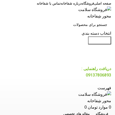
صفحه اصلی
فروشگاه
درباره شفاخانه
تماس با شفاخانه
انتخاب دسته بندی
جست و جو
دریافت راهنمایی :
09137806893
فهرست
0
موارد
تومان
0
فروشگاه
مقاله های تخصصی