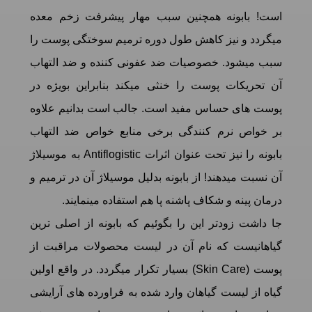
است! بابونه همچنین سبب مهار پیشرفت زخم معده
میگردد و نیز کاهش طول دوره ترمیم سوختگی پوست را
سبب میشود. خصوصیات ضد عفونی کننده و ضد التهاب
آن تحریکات پوست را خنثی میکند بنابراین بویژه در
پوست های حساس مفید است. جالب است بدانیم علاوه
بر خواص نرم کنندگی برخی منابع خواص ضد التهاب
بابونه را نیز تحت عنوان اثرات Antiflogistic به موسیلاژ
آن نسبت میدهند! از بابونه بدلیل موسیلاژ آن در ترمیم و
درمان پینه و شکاف پاشنه پا هم استفاده مینمایند.
جا داشت زودتر این را بگوئیم که بابونه از اصلی ترین
گیاهانیست که نام آن در لیست محصولات مراقبت از
پوست (Skin Care) بسیار تکرار میگردد. در واقع اولین
گیاه از لیست گیاهان وارد شده به فراورده های آرایشی