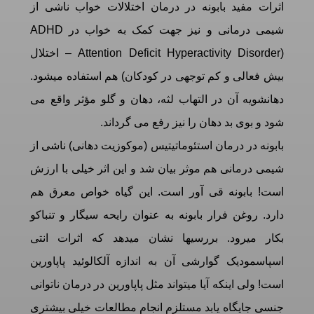
اثرات مفید بابونه در درمان اختلالات خواب ناشی از
شیمی درمانی و نیز جهت کمک به خواب در ADHD
(Attention Deficit Hyperactivity Disorder – اختلال
بیش فعالی و کم توجهی در کودکان) هم استفاده میشود.
دهانشویه آن در التهاب لثه، دهان و گلو مؤثر واقع می
شود و بوی بد دهان را نیز رفع می گرداند.
بابونه در درمان استئوماتیتیس (موکوزیت دهانی) ناشی از
شیمی درمانی هم موثر بیان شد و این اثر خیلی با ارزش
است! بابونه قی آور است. این گیاه خواص معرق هم
دارد. روغن فرار بابونه به عنوان رایحه سیگار و تنباکو
بکار میرود. بررسیها نشان میدهد که اثرات انتی
اسپاسمودیک گوارشی آن به اندازه آلکالوئید پاپاورین
است! ولی اینکه آیا میتواند مثل پاپاورین در درمان ناتوانی
جنسی جایگاه یابد مستلزم انجام مطالعات خیلی بیشتری