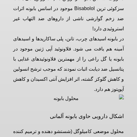
سزکوئی ترپن Bisabolol موجود در اسانس بابونه اثرات
ضد زخم گوارشی ناشی از داروهای ضد التهاب غیر
استروئیدی دارد!
در بابونه اسیدهای چرب، تانن، پلی ساکاریدها و اسیدهای
آمینه هم یافت می شود. فلاونوئید آپی ژنین موجود در
بابونه یا گل راعی را از مهمترین فلاونوئیدهای غذایی با
پتانسیل ضد دیابت اثبات نمودند که موجب ترشح انسولین
و کاهش گلوکز گشته، اثر افزایش آنتی اکسیدان و کاهش
آپوپتوز هم دارد.
اشکال دارویی حاوی بابونه آلمانی
محلول موضعی کامیلوگل (شستشو دهنده و ترمیم کننده