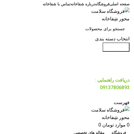
صفحه اصلی
فروشگاه
درباره شفاخانه
تماس با شفاخانه
انتخاب دسته بندی
جست و جو
دریافت راهنمایی :
09137806893
فهرست
0
موارد
تومان
0
فروشگاه
مقاله های تخصصی