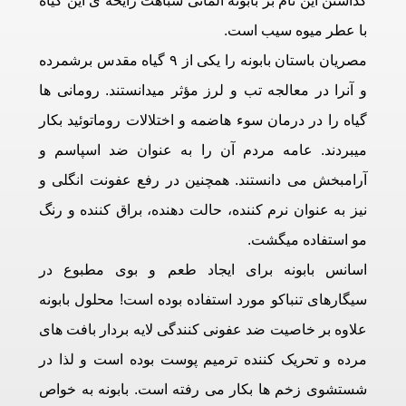
گذاشتن این نام بر بابونه آلمانی شباهت رایحه ی این گیاه
با عطر میوه سیب است.
مصریان باستان بابونه را یکی از ۹ گیاه مقدس برشمرده
و آنرا در معالجه تب و لرز مؤثر میدانستند. رومانی ها
گیاه را در درمان سوء هاضمه و اختلالات روماتوئید بکار
میبردند. عامه مردم آن را به عنوان ضد اسپاسم و
آرامبخش می دانستند. همچنین در رفع عفونت انگلی و
نیز به عنوان نرم کننده، حالت دهنده، براق کننده و رنگ
مو استفاده میگشت.
اسانس بابونه برای ایجاد طعم و بوی مطبوع در
سیگارهای تنباکو مورد استفاده بوده است! محلول بابونه
علاوه بر خاصیت ضد عفونی کنندگی لایه بردار بافت های
مرده و تحریک کننده ترمیم پوست بوده است و لذا در
شستشوی زخم ها بکار می رفته است. بابونه به خواص