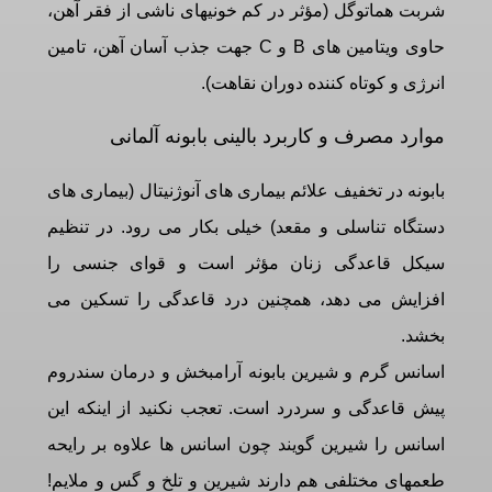
شربت هماتوگل (مؤثر در کم خونیهای ناشی از فقر آهن،
حاوی ویتامین های B و C جهت جذب آسان آهن، تامین
انرژی و کوتاه کننده دوران نقاهت).
موارد مصرف و کاربرد بالینی بابونه آلمانی
بابونه در تخفیف علائم بیماری های آنوژنیتال (بیماری های
دستگاه تناسلی و مقعد) خیلی بکار می رود. در تنظیم
سیکل قاعدگی زنان مؤثر است و قوای جنسی را
افزایش می دهد، همچنین درد قاعدگی را تسکین می
بخشد.
اسانس گرم و شیرین بابونه آرامبخش و درمان سندروم
پیش قاعدگی و سردرد است. تعجب نکنید از اینکه این
اسانس را شیرین گویند چون اسانس ها علاوه بر رایحه
طعمهای مختلفی هم دارند شیرین و تلخ و گس و ملایم!