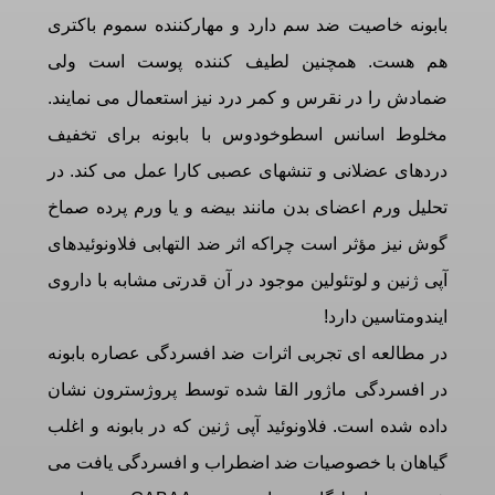
بابونه خاصیت ضد سم دارد و مهارکننده سموم باکتری
هم هست. همچنین لطیف کننده پوست است ولی
ضمادش را در نقرس و کمر درد نیز استعمال می نمایند.
مخلوط اسانس اسطوخودوس با بابونه برای تخفیف
دردهای عضلانی و تنشهای عصبی کارا عمل می کند. در
تحلیل ورم اعضای بدن مانند بیضه و یا ورم پرده صماخ
گوش نیز مؤثر است چراکه اثر ضد التهابی فلاونوئیدهای
آپی ژنین و لوتئولین موجود در آن قدرتی مشابه با داروی
ایندومتاسین دارد!
در مطالعه ای تجربی اثرات ضد افسردگی عصاره بابونه
در افسردگی ماژور القا شده توسط پروژسترون نشان
داده شده است. فلاونوئید آپی ژنین که در بابونه و اغلب
گیاهان با خصوصیات ضد اضطراب و افسردگی یافت می