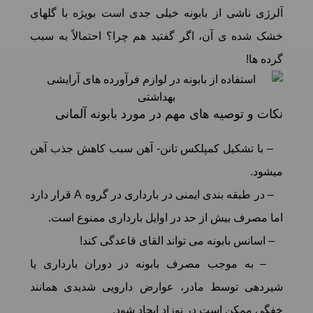
آلرژی ناشی از بابونه خیلی جدی است بویژه با گلهای
خشک شده ی آن، اگر گفتید هم چرا؟ احتمالاً به سبب
گرده ها!
نکات و توصیه های مهم در مورد بابونه آلمانی
– با تشکیل کمپلکس تانن- آهن سبب کاهش جذب آهن
میشود.
– در طبقه بندی ایمنی در بارداری در گروه A قرار دارد
اما مصرف بیش از حد در اوایل بارداری ممنوع است.
– اسانس بابونه می تواند القای قاعدگی کند!
– به موجب مصرف بابونه در دوران بارداری یا
شیردهی توسط مادر، عوارض دارویی شدیدی همانند
خفگی ممکن است در نوزاد ایجاد شود.