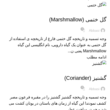
,
فرآورده های طب سنتی
گیاهان دارویی و ادویه ها
گل ختمی (Marshmallow)
0
Abbasi
وجه تسمیه و تاریخچه گل ختمی فارغ از تاریخچه ی استفاده از
گل ختمی به عنوان یک گیاه دارویی، نام انگلیسی این گیاه
Marshmallow یعنی ن...
ادامه مطلب
,
فرآورده های طب سنتی
گیاهان دارویی و ادویه ها
گشنیز (Coriander)
0
Abbasi
وجه تسمیه و تاریخچه گشنیز گشنیز را در مقبره فرعون مصر
کشف نمودند! این گیاه از زمان های باستان در یونان کشت می
شد و هم در ساخت عطر...