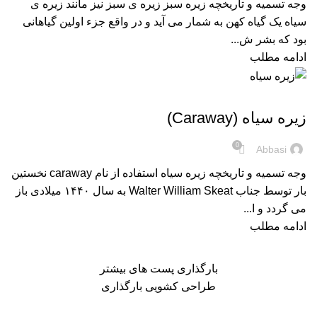
وجه تسمیه و تاریخچه زیره سبز زیره ی سبز نیز مانند زیره ی
سیاه یک گیاه کهن به شمار می آید و در واقع جزء اولین گیاهانی
بود که بشر ش...
ادامه مطلب
,
,
اسانس های گیاهی
فرآورده های طب سنتی
گیاهان دارویی و ادویه ها
زیره سیاه (Caraway)
0
Abbasi
وجه تسمیه و تاریخچه زیره سیاه استفاده از نام caraway نخستین
بار توسط جناب Walter William Skeat به سال ۱۴۴۰ میلادی باز
می گردد و ا...
ادامه مطلب
بارگذاری پست های بیشتر
طراحی کشویی بارگذاری