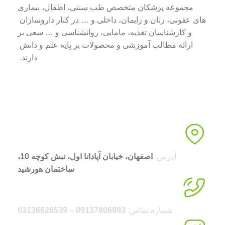
مجموعه پزشکان متخصص طب سنتی، اطفال، بیماری
های عفونی، زنان و زایمان، داخلی و … در کنار داروسازان
و کارشناسان تغذیه، مامایی، روانشناسی و … سعی بر
ارائه مطالب آموزشی و محصولات بر پایه علم و دانش
دارند.
آدرس:
اصفهان، خیابان آپادانا اول، نبش کوچه 10،
ساختمان هورشید
شماره تماس:
09137806893 – 03136626539