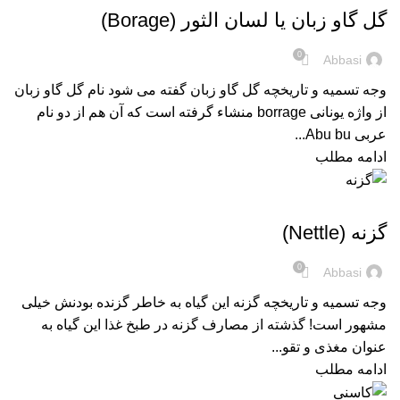
گل گاو زبان یا لسان الثور (Borage)
0
Abbasi
وجه تسمیه و تاریخچه گل گاو زبان گفته می شود نام گل گاو زبان
از واژه یونانی borrage منشاء گرفته است که آن هم از دو نام
عربی Abu bu...
ادامه مطلب
,
فرآورده های طب سنتی
گیاهان دارویی و ادویه ها
گزنه (Nettle)
0
Abbasi
وجه تسمیه و تاریخچه گزنه این گیاه به خاطر گزنده بودنش خیلی
مشهور است! گذشته از مصارف گزنه در طبخ غذا این گیاه به
عنوان مغذی و تقو...
ادامه مطلب