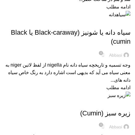
ادامه مطلب
,
فرآورده های طب سنتی
گیاهان دارویی و ادویه ها
سیاه دانه یا شونیز (Black-caraway یا Black
cumin)
0
Abbasi
وجه تسمیه و تاریخچه سیاه دانه نام nigella از لفظ لاتین niger به
معنی سیاه می آید که بدیهی است اشاره دارد به رنگ خاص سیاه
دانه های...
ادامه مطلب
,
فرآورده های طب سنتی
گیاهان دارویی و ادویه ها
زیره سبز (Cumin)
0
Abbasi