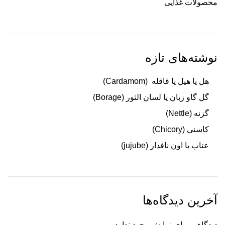
محصولات غذایی
نوشته‌های تازه
هل یا هیل یا قاقله (Cardamom)
گل گاو زبان یا لسان الثور (Borage)
گزنه (Nettle)
کاسنی (Chicory)
عناب یا اون نافدار (jujube)
آخرین دیدگاه‌ها
دیدگاهی برای نمایش وجود ندارد.